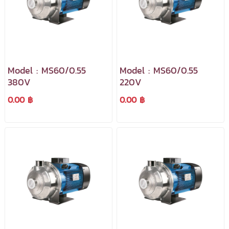
Model : MS60/0.55
Model : MS60/0.55
380V
220V
0.00 ฿
0.00 ฿