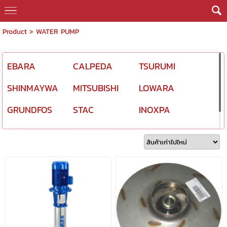
Product
>
WATER PUMP
EBARA
CALPEDA
TSURUMI
SHINMAYWA
MITSUBISHI
LOWARA
GRUNDFOS
STAC
INOXPA
CNP
HIPLOW