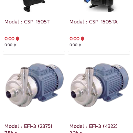
Model : CSP-1505T
Model : CSP-1505TA
0.00 ฿
0.00 ฿
0.00 ฿
0.00 ฿
Model : EFI-3 (2375)
Model : EFI-3 (4322)
7.5kw
2.2kw