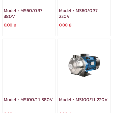
Model : MS60/0.37
Model : MS60/0.37
380V
220V
0.00 ฿
0.00 ฿
Model : MS100/1.1 380V
Model : MS100/1.1 220V