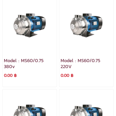
Model : MS60/0.75
Model : MS60/0.75
380v
220V
0.00 ฿
0.00 ฿