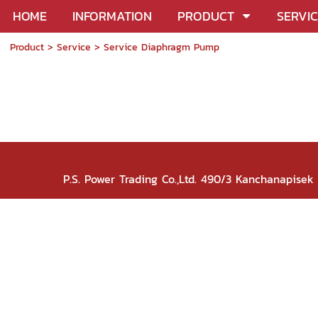
HOME
INFORMATION
PRODUCT
SERVI
Product
>
Service
>
Service Diaphragm Pump
P.S. Power Trading Co.,Ltd. 490/3 Kanchanapise