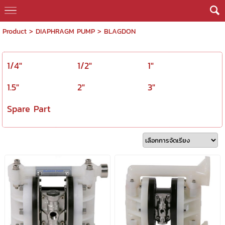
Product
>
DIAPHRAGM PUMP
>
BLAGDON
1/4"
1/2"
1"
1.5"
2"
3"
Spare Part