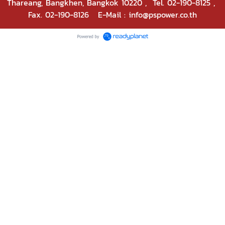
Thareang, Bangkhen, Bangkok 10220
, Tel. 02-190-8125 ,
Fax. 02-190-8126 E-Mail : info@pspower.co.th