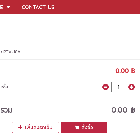
CE
CONTACT US
 :
PTV-18A
0.00 ฿
ะซื้อ
ารวม
0.00 ฿
เพิ่มลงรถเข็น
สั่งซื้อ