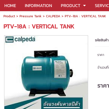
HOME
INFORMATION
PRODUCT
SERVI
Product
>
Pressure Tank
>
CALPEDA
> PTV-18A : VERTICAL TANK
PTV-18A : VERTICAL TANK
รหัสสินค้า
ราคา
จำนวนที่จ
ราค