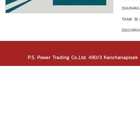
DIAPHRA
TANK 18 L
DISCHRAG
P.S. Power Trading Co.,Ltd. 490/3 Kanchanapise