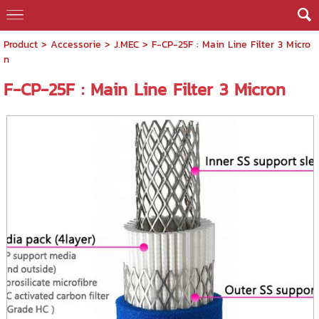
Product
>
Accessorie
>
J.MEC
> F-CP-25F : Main Line Filter 3 Micro
n
F-CP-25F : Main Line Filter 3 Micron