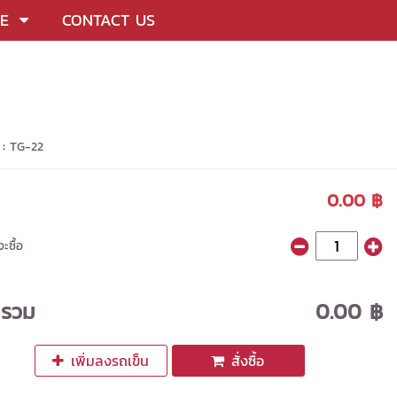
CE
CONTACT US
 :
TG-22
0.00 ฿
ะซื้อ
ารวม
0.00 ฿
เพิ่มลงรถเข็น
สั่งซื้อ