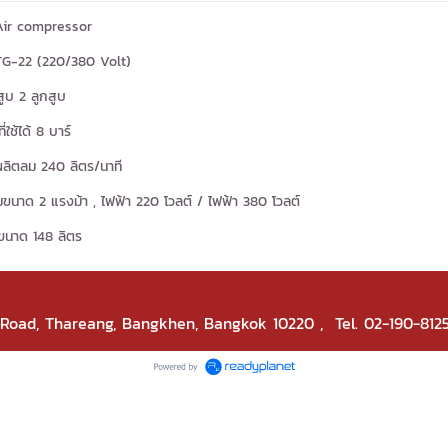
Air compressor
TG-22 (220/380 Volt)
ูบ 2 ลูกสูบ
่ใช้ได้ 8 บาร์
ลิตลม 240 ลิตร/นาที
๊มขนาด 2 แรงม้า , ไฟฟ้า 220 โวลต์ / ไฟฟ้า 380 โวลต์
ขนาด 148 ลิตร
k Road, Thareang, Bangkhen, Bangkok 10220
, Tel. 02-190-812