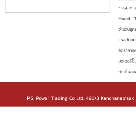
"TIGER" 
Model : 
จำนวนลูกส
แรงดันลมที
อัตราการผ
มอเตอร์ปั
ถังเก็บลม
P.S. Power Trading Co.,Ltd. 490/3 Kanchanapise