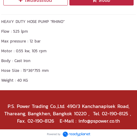
เพิ่มลงรถเข็น
สั่งซื้อ
HEAVY DUTY HOSE PUMP "RHINO"
Flow : 525 lpm
Max pressure : 12 bar
Motor : 0.55 kw, 105 rpm
Body : Cast Iron
Hose Size : 15*36*755 mm
Weight : 40 KG
P.S. Power Trading Co.,Ltd. 490/3 Kanchanapisek Road,
Thareang, Bangkhen, Bangkok 10220
, Tel. 02-190-8125 ,
Fax. 02-190-8126 E-Mail : info@pspower.co.th