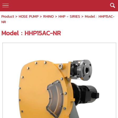
Product
>
HOSE PUMP
>
RHINO
>
HHP - SIRIES
> Model : HHP15AC-
NR
Model : HHP15AC-NR