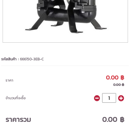
รหัสสินค้า :
666150-3EB-C
0.00 ฿
ราคา
0.00 ฿
จำนวนที่จะซื้อ
ราคารวม
0.00 ฿