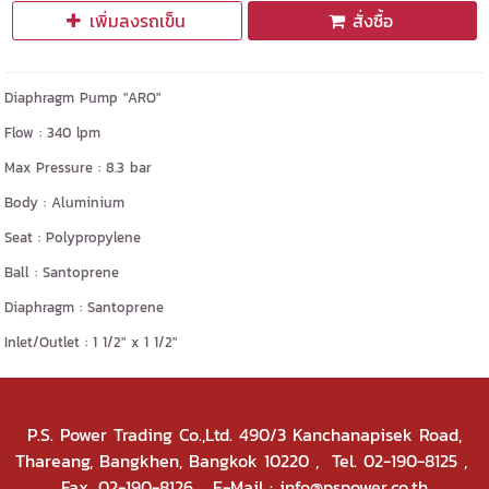
เพิ่มลงรถเข็น
สั่งซื้อ
Diaphragm Pump "ARO"
Flow : 340 lpm
Max Pressure : 8.3 bar
Body : Aluminium
Seat : Polypropylene
Ball : Santoprene
Diaphragm : Santoprene
Inlet/Outlet : 1 1/2" x 1 1/2"
P.S. Power Trading Co.,Ltd. 490/3 Kanchanapisek Road,
Thareang, Bangkhen, Bangkok 10220
, Tel. 02-190-8125 ,
Fax. 02-190-8126 E-Mail : info@pspower.co.th