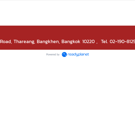
k Road, Thareang, Bangkhen, Bangkok 10220
, Tel. 02-190-812