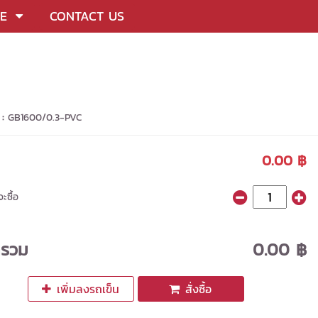
CE
CONTACT US
 :
GB1600/0.3-PVC
0.00 ฿
ะซื้อ
ารวม
0.00 ฿
เพิ่มลงรถเข็น
สั่งซื้อ