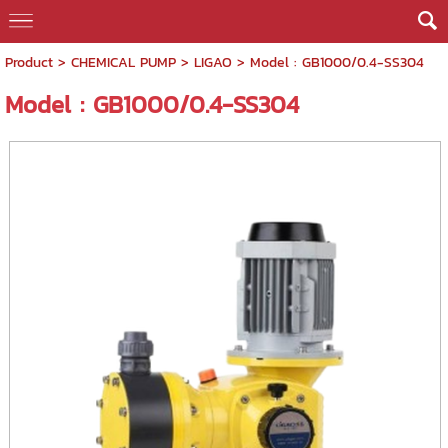
Product
>
CHEMICAL PUMP
>
LIGAO
> Model : GB1000/0.4-SS304
Model : GB1000/0.4-SS304